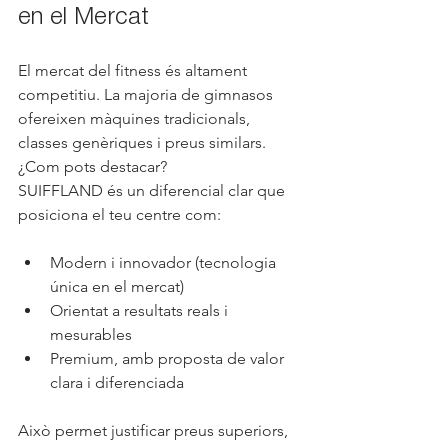
en el Mercat
El mercat del fitness és altament 
competitiu. La majoria de gimnasos 
ofereixen màquines tradicionals, 
classes genèriques i preus similars. 
¿Com pots destacar?
SUIFFLAND és un diferencial clar que 
posiciona el teu centre com:
Modern i innovador (tecnologia 
única en el mercat)
Orientat a resultats reals i 
mesurables
Premium, amb proposta de valor 
clara i diferenciada
Això permet justificar preus superiors, 