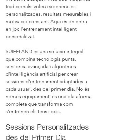
tradicionals: volen experiències 
personalitzades, resultats mesurables i 
motivació constant. Aquí és on entra 
en joc l'entrenament intel·ligent 
personalitzat.
SUIFFLAND és una solució integral 
que combina tecnologia punta, 
sensòrica avançada i algoritmes 
d'intel·ligència artificial per crear 
sessions d'entrenament adaptades a 
cada usuari, des del primer dia. No és 
només equipament; és una plataforma 
completa que transforma com 
s'entrenen els teus socis.
Sessions Personalitzades 
des del Primer Dia