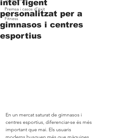
intel·ligent
Premsa i casos d’èxit
personalitzat per a
Fitness
gimnasos i centres
esportius
En un mercat saturat de gimnasos i 
centres esportius, diferenciar-se és més 
important que mai. Els usuaris 
moderns busquen més que màquines 