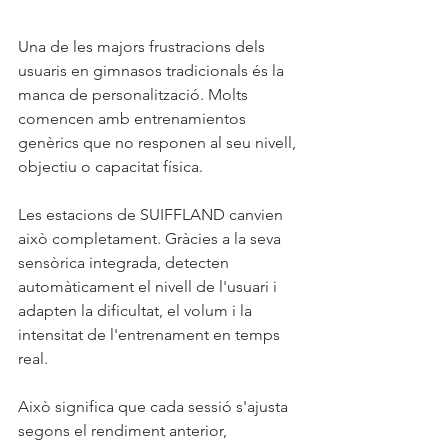
Una de les majors frustracions dels 
usuaris en gimnasos tradicionals és la 
manca de personalització. Molts 
comencen amb entrenamientos 
genèrics que no responen al seu nivell, 
objectiu o capacitat física.
Les estacions de SUIFFLAND canvien 
això completament. Gràcies a la seva 
sensòrica integrada, detecten 
automàticament el nivell de l'usuari i 
adapten la dificultat, el volum i la 
intensitat de l'entrenament en temps 
real.
Això significa que cada sessió s'ajusta 
segons el rendiment anterior, 