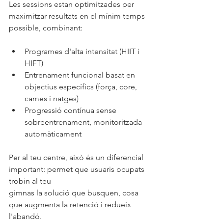
Les sessions estan optimitzades per 
maximitzar resultats en el mínim temps 
possible, combinant:
Programes d'alta intensitat (HIIT i 
HIFT)
Entrenament funcional basat en 
objectius específics (força, core, 
cames i natges)
Progressió contínua sense 
sobreentrenament, monitoritzada 
automàticament
Per al teu centre, això és un diferencial 
important: permet que usuaris ocupats 
trobin al teu 
gimnas la solució que busquen, cosa 
que augmenta la retenció i redueix 
l'abandó.