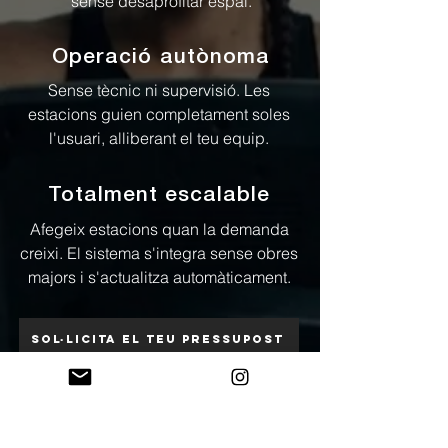
sense desaprofitar espai.
Operació autònoma
Sense tècnic ni supervisió. Les
estacions guien completament soles
l'usuari, alliberant el teu equip.
Totalment escalable
Afegeix estacions quan la demanda
creixi. El sistema s'integra sense obres
majors i s'actualitza automàticament.
SOL·LICITA EL TEU PRESSUPOST