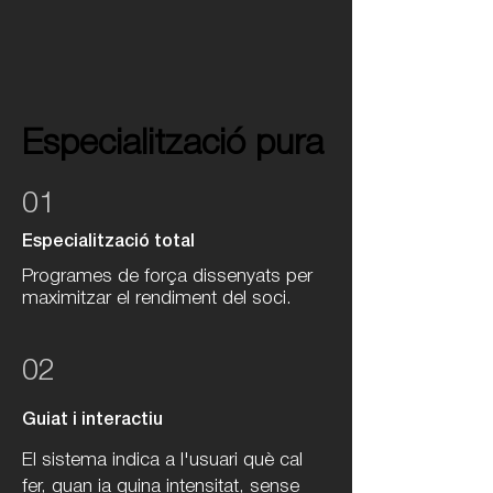
Especialització pura
Especialització pura
01
Especialització total
Programes de força dissenyats per
maximitzar el rendiment del soci.
02
Guiat i interactiu
El sistema indica a l'usuari què cal
fer, quan ia quina intensitat, sense