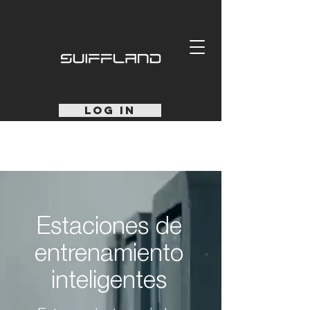
LOG IN
Estaciones de
entrenamiento
inteligentes