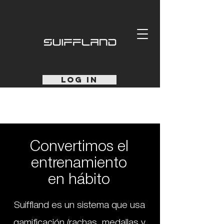
LOG IN
Convertimos el
entrenamiento
en hábito
Suiffland es un sistema que usa
gamificación (rachas, medallas y