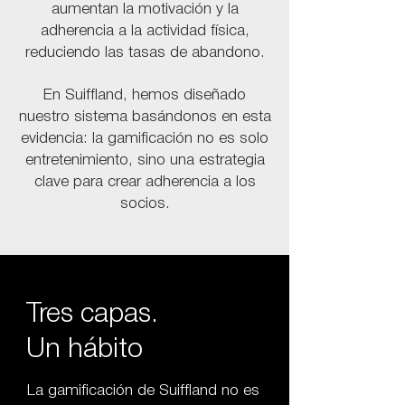
aumentan la motivación y la
adherencia a la actividad física,
reduciendo las tasas de abandono.
En Suiffland, hemos diseñado
nuestro sistema basándonos en esta
evidencia: la gamificación no es solo
entretenimiento, sino una estrategia
clave para crear adherencia a los
socios.
Tres capas.
Un hábito
La gamificación de Suiffland no es