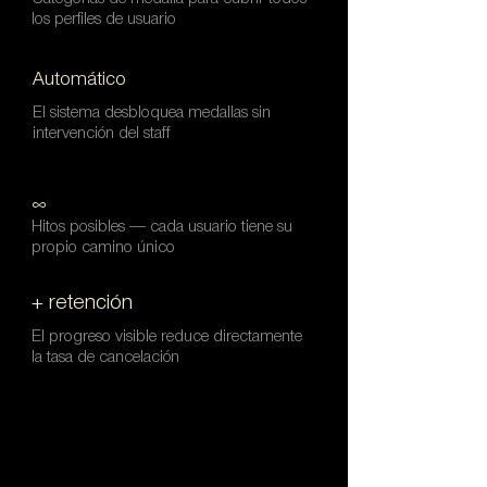
los perfiles de usuario
Automático
El sistema desbloquea medallas sin
intervención del staff
∞
Hitos posibles — cada usuario tiene su
propio camino único
+ retención
El progreso visible reduce directamente
la tasa de cancelación